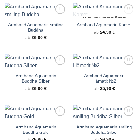
NICHT VORRÄTIG
Armband Aquamarin smiling
Armband Aquamarin Komet
Buddha
ab
24,90
€
ab
26,90
€
Armband Aquamarin
Armband Aquamarin
Buddha Silber
Hämatit №2
ab
26,90
€
ab
25,90
€
Armband Aquamarin
Armband Aquamarin smiling
Buddha Gold
Buddha Silber
ab
26,90
€
ab
26,90
€