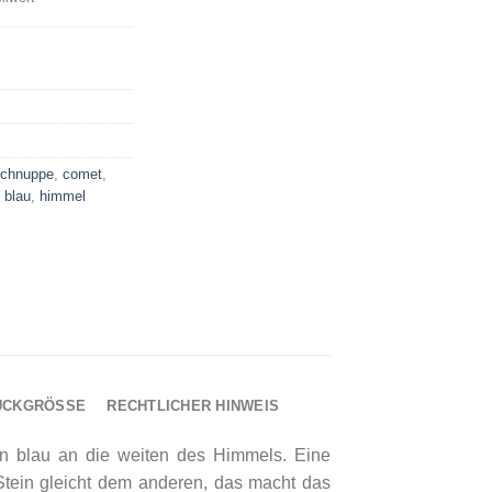
schnuppe
,
comet
,
,
blau
,
himmel
UCKGRÖSSE
RECHTLICHER HINWEIS
en blau an die weiten des Himmels. Eine
Stein gleicht dem anderen, das macht das