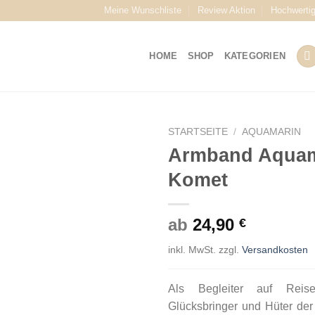
Meine Wunschliste
Review Aktion
Hochwerti
HOME
SHOP
KATEGORIEN
STARTSEITE
/
AQUAMARIN
Armband Aquam
Komet
ab
24,90
€
inkl. MwSt.
zzgl.
Versandkosten
Als Begleiter auf Reis
Glücksbringer und Hüter der