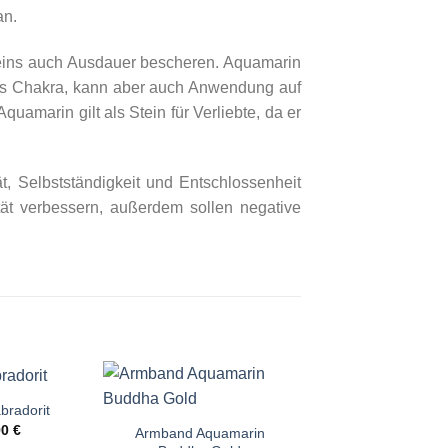
an.
eins auch Ausdauer bescheren. Aquamarin
Hals Chakra, kann aber auch Anwendung auf
uamarin gilt als Stein für Verliebte, da er
t, Selbstständigkeit und Entschlossenheit
ät verbessern, außerdem sollen negative
+
bradorit
90
€
Armband Aquamarin