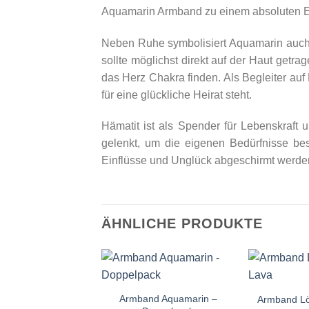
Aquamarin Armband zu einem absoluten Einz
Neben Ruhe symbolisiert Aquamarin auch
sollte möglichst direkt auf der Haut get
das Herz Chakra finden. Als Begleiter auf 
für eine glückliche Heirat steht.
Hämatit ist als Spender für Lebenskraft 
gelenkt, um die eigenen Bedürfnisse be
Einflüsse und Unglück abgeschirmt werden
ÄHNLICHE PRODUKTE
+
+
Armband Aquamarin –
Armband L