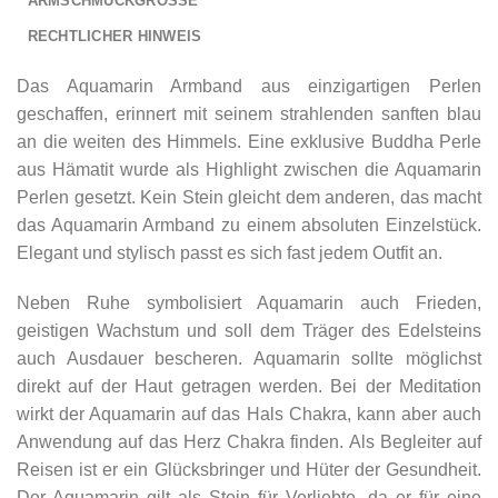
ARMSCHMUCKGRÖSSE
RECHTLICHER HINWEIS
Das Aquamarin Armband aus einzigartigen Perlen
geschaffen, erinnert mit seinem strahlenden sanften blau
an die weiten des Himmels. Eine exklusive Buddha Perle
aus Hämatit wurde als Highlight zwischen die Aquamarin
Perlen gesetzt. Kein Stein gleicht dem anderen, das macht
das Aquamarin Armband zu einem absoluten Einzelstück.
Elegant und stylisch passt es sich fast jedem Outfit an.
Neben Ruhe symbolisiert Aquamarin auch Frieden,
geistigen Wachstum und soll dem Träger des Edelsteins
auch Ausdauer bescheren. Aquamarin sollte möglichst
direkt auf der Haut getragen werden. Bei der Meditation
wirkt der Aquamarin auf das Hals Chakra, kann aber auch
Anwendung auf das Herz Chakra finden. Als Begleiter auf
Reisen ist er ein Glücksbringer und Hüter der Gesundheit.
Der Aquamarin gilt als Stein für Verliebte, da er für eine