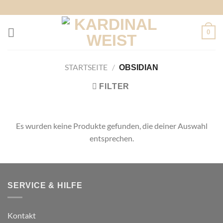
Zum
Inhalt
springen
0
STARTSEITE
/
OBSIDIAN
FILTER
Es wurden keine Produkte gefunden, die deiner Auswahl
entsprechen.
SERVICE & HILFE
Kontakt