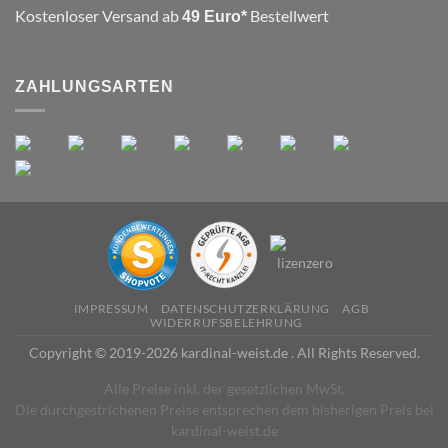
Kostenloser Versand ab
Bestellwert
49 Euro*
ZAHLUNGSARTEN
IMPRESSUM
DATENSCHUTZERKLÄRUNG
AGB
WIDERRUFSBELEHRUNG
Copyright © 2019-2026 kardinal-weist.de . All Rights Reserved.
Alle Preise inkl. der gesetzlichen MwSt.
Die durchgestrichenen Preise entsprechen dem bisherigen Preis bei
kardinal-weist.de