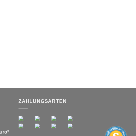
ZAHLUNGSARTEN
uro*