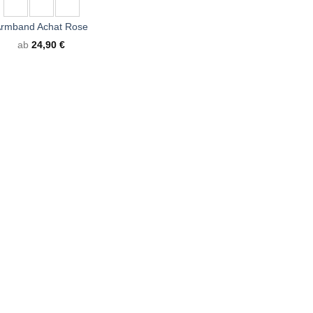
rmband Achat Rose
ab
24,90
€