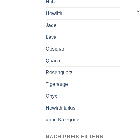
Holz
A
Howlith
Jade
Lava
Obsidian
Quarzit
Rosenquarz
Tigerauge
Onyx
Howlith türkis
ohne Kategorie
NACH PREIS FILTERN