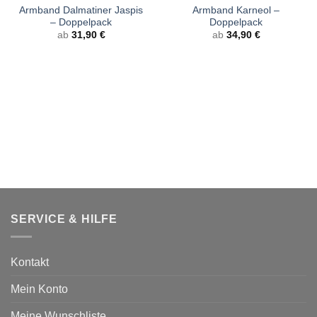
Armband Dalmatiner Jaspis
Armband Karneol –
– Doppelpack
Doppelpack
ab
31,90
€
ab
34,90
€
SERVICE & HILFE
Kontakt
Mein Konto
Meine Wunschliste