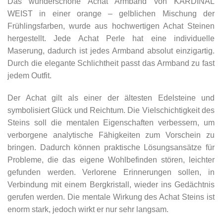
Das wunderschöne Achat Armband von KARDINAL
WEIST in einer orange – gelblichen Mischung der
Frühlingsfarben, wurde aus hochwertigen Achat Steinen
hergestellt. Jede Achat Perle hat eine individuelle
Maserung, dadurch ist jedes Armband absolut einzigartig.
Durch die elegante Schlichtheit passt das Armband zu fast
jedem Outfit.
Der Achat gilt als einer der ältesten Edelsteine und
symbolisiert Glück und Reichtum. Die Vielschichtigkeit des
Steins soll die mentalen Eigenschaften verbessern, um
verborgene analytische Fähigkeiten zum Vorschein zu
bringen. Dadurch können praktische Lösungsansätze für
Probleme, die das eigene Wohlbefinden stören, leichter
gefunden werden. Verlorene Erinnerungen sollen, in
Verbindung mit einem Bergkristall, wieder ins Gedächtnis
gerufen werden. Die mentale Wirkung des Achat Steins ist
enorm stark, jedoch wirkt er nur sehr langsam.