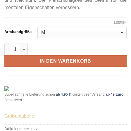
und Reichtum. Die Vielschichtigkeit des Steins soll die
mentalen Eigenschaften verbessern.
LEEREN
Armbandgröße
Armband Achat – Doppelpack Menge
IN DEN WARENKORB
Super schnelle Lieferung schon
ab 4,95 €
Kostenloser Versand
ab 49 Euro
Bestellwert
Größentabelle
Artikelnummer:
n. v.