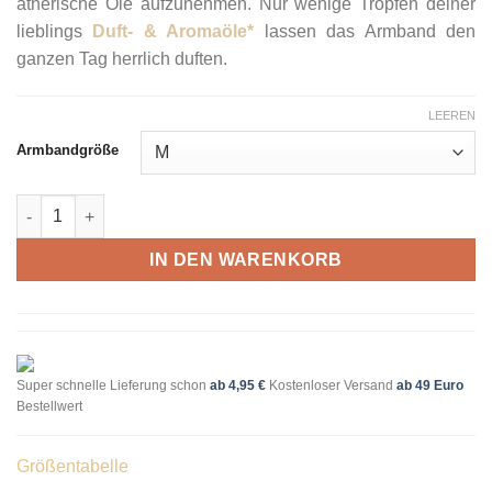
ätherische Öle aufzunehmen. Nur wenige Tropfen deiner
lieblings
Duft- & Aromaöle*
lassen das Armband den
ganzen Tag herrlich duften.
LEEREN
Armbandgröße
Armband Lava Elefant Menge
IN DEN WARENKORB
Super schnelle Lieferung schon
ab 4,95 €
Kostenloser Versand
ab 49 Euro
Bestellwert
Größentabelle