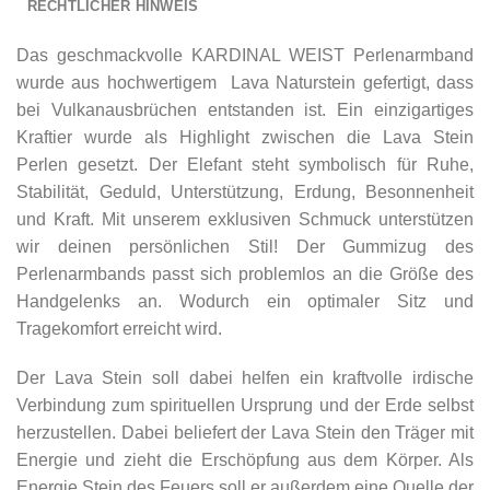
RECHTLICHER HINWEIS
Das geschmackvolle KARDINAL WEIST Perlenarmband
wurde aus hochwertigem Lava Naturstein gefertigt, dass
bei Vulkanausbrüchen entstanden ist. Ein einzigartiges
Kraftier wurde als Highlight zwischen die Lava Stein
Perlen gesetzt. Der Elefant steht symbolisch für Ruhe,
Stabilität, Geduld, Unterstützung, Erdung, Besonnenheit
und Kraft. Mit unserem exklusiven Schmuck unterstützen
wir deinen persönlichen Stil! Der Gummizug des
Perlenarmbands passt sich problemlos an die Größe des
Handgelenks an. Wodurch ein optimaler Sitz und
Tragekomfort erreicht wird.
Der Lava Stein soll dabei helfen ein kraftvolle irdische
Verbindung zum spirituellen Ursprung und der Erde selbst
herzustellen. Dabei beliefert der Lava Stein den Träger mit
Energie und zieht die Erschöpfung aus dem Körper. Als
Energie Stein des Feuers soll er außerdem eine Quelle der