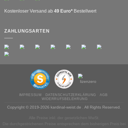
Kostenloser Versand ab
49 Euro*
Bestellwert
ZAHLUNGSARTEN
IMPRESSUM
DATENSCHUTZERKLÄRUNG
AGB
WIDERRUFSBELEHRUNG
Copyright © 2019-2026 kardinal-weist.de . All Rights Reserved.
Alle Preise inkl. der gesetzlichen MwSt.
Die durchgestrichenen Preise entsprechen dem bisherigen Preis bei