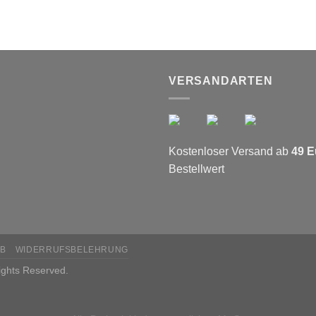
VERSANDARTEN
Kostenloser Versand ab
49 E
Bestellwert
B
WIDERRUFSBELEHRUNG
Rights Reserved.