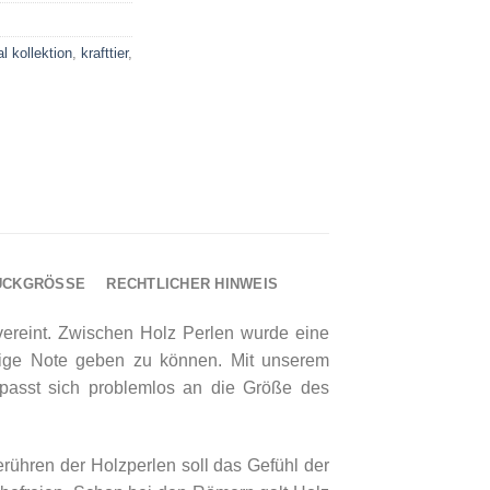
l kollektion
,
krafttier
,
UCKGRÖSSE
RECHTLICHER HINWEIS
reint. Zwischen Holz Perlen wurde eine
malige Note geben zu können. Mit unserem
passt sich problemlos an die Größe des
erühren der Holzperlen soll das Gefühl der