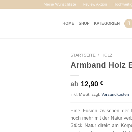
Meine Wunschliste
Review Aktion
Hochwerti
HOME
SHOP
KATEGORIEN
STARTSEITE
/
HOLZ
Armband Holz 
ab
12,90
€
inkl. MwSt.
zzgl.
Versandkosten
Eine Fusion zwischen der 
noch mehr mit der Natur ver
Stück Natur direkt am Kör