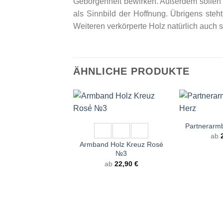
Geborgenheit bewirken. Außerdem sollen 
als Sinnbild der Hoffnung. Übrigens steh
Weiteren verkörperte Holz natürlich auch
ÄHNLICHE PRODUKTE
+
+
Partnerarm
ab
Armband Holz Kreuz Rosé
№3
ab
22,90
€