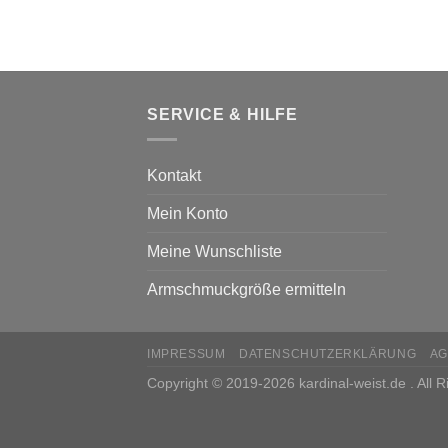
SERVICE & HILFE
Kontakt
Mein Konto
Meine Wunschliste
Armschmuckgröße ermitteln
IMPRESSUM
DATENSCHUTZERKLÄRUNG
AG
Copyright © 2019-2026 kardinal-weist.de . All 