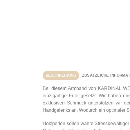
BESCHREIBUNG
ZUSÄTZLICHE INFORMA
Bei diesem Armband von KARDINAL WEIST
einzigartige Eule gesetzt. Wir haben un
exklusiven Schmuck unterstützen wir d
Handgelenks an. Wodurch ein optimaler Sit
Holzperlen sollen wahre
Stressbewältiger