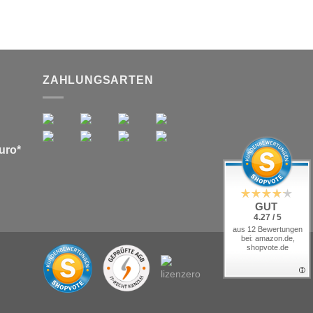
ZAHLUNGSARTEN
uro*
GUT
4.27 / 5
aus 12 Bewertungen
bei: amazon.de,
shopvote.de