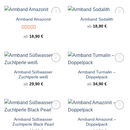
Armband Amazonit
Armband Sodalith
ab
18,90
€
Bewertet
ab
18,90
€
mit
5.00
von
5
Armband Süßwasser
Armband Turmalin –
Zuchtperle weiß
Doppelpack
ab
29,90
€
ab
34,90
€
Armband Süßwasser
Armband Amazonit –
Zuchtperle Black Pearl
Doppelpack