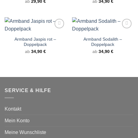
ab
29,90
€
ab
34,90
€
Armband Jaspis rot –
Armband Sodalith –
Doppelpack
Doppelpack
ab
34,90
€
ab
34,90
€
SERVICE & HILFE
Kontakt
Mein Konto
Meine Wunschliste