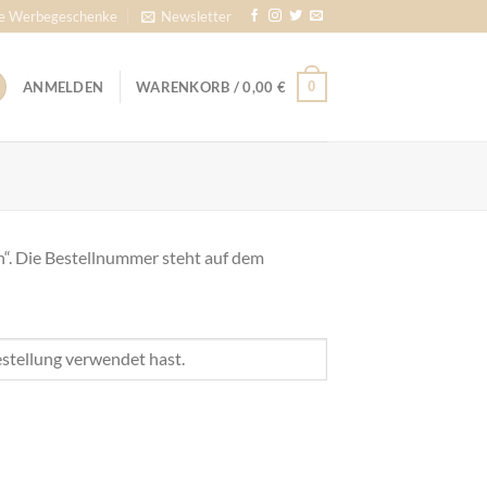
e Werbegeschenke
Newsletter
0
ANMELDEN
WARENKORB /
0,00
€
en“. Die Bestellnummer steht auf dem