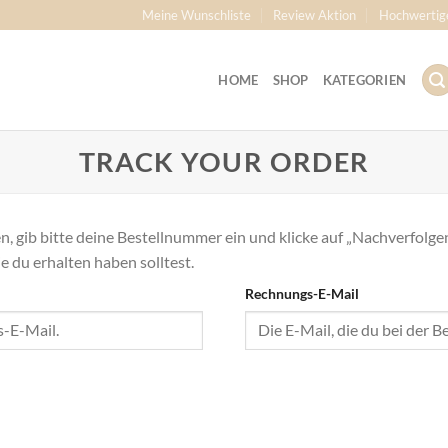
Meine Wunschliste
Review Aktion
Hochwertig
HOME
SHOP
KATEGORIEN
TRACK YOUR ORDER
n, gib bitte deine Bestellnummer ein und klicke auf „Nachverfolg
ie du erhalten haben solltest.
Rechnungs-E-Mail