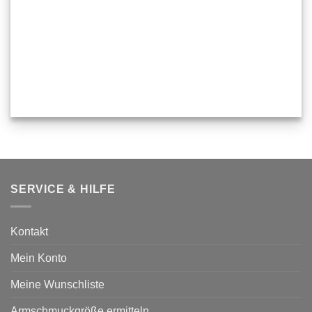
SERVICE & HILFE
Kontakt
Mein Konto
Meine Wunschliste
Armschmuckgröße ermitteln