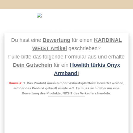
Zum
Inhalt
springen
0
Du hast eine
Bewertung
für einen
KARDINAL
WEIST Artikel
geschrieben?
Fülle bitte das folgende Formular aus und erhalte
Dein Gutschein
für ein
Howlith türkis Onyx
Armband
!
Hinweis:
1.
Das Produkt muss auf der Verkaufsplattform bewertet werden,
auf der das Produkt gekauft wurde ⇒ 2. Es muss sich dabei um eine
Bewertung des Produkts, NICHT des Verkäufers handeln:
Herr
Frau
Vorname*